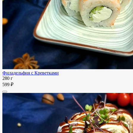
Филадельфия с Креветками
280 г
599 ₽