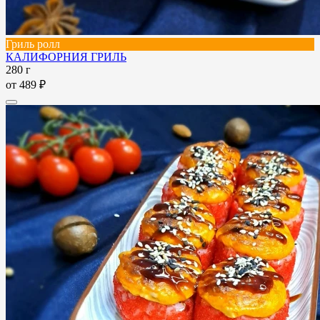
Гриль ролл
КАЛИФОРНИЯ ГРИЛЬ
280 г
от
489 ₽