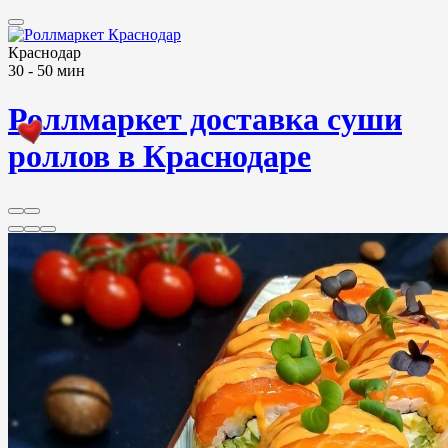
Краснодар
30 - 50 мин
Роллмаркет доставка суши
роллов в Краснодаре