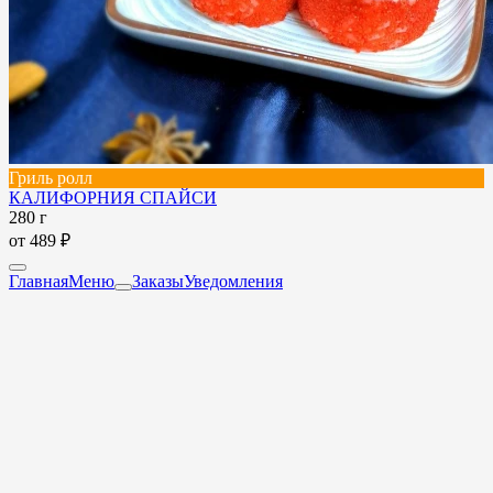
Гриль ролл
КАЛИФОРНИЯ СПАЙСИ
280 г
от
489 ₽
Главная
Меню
Заказы
Уведомления