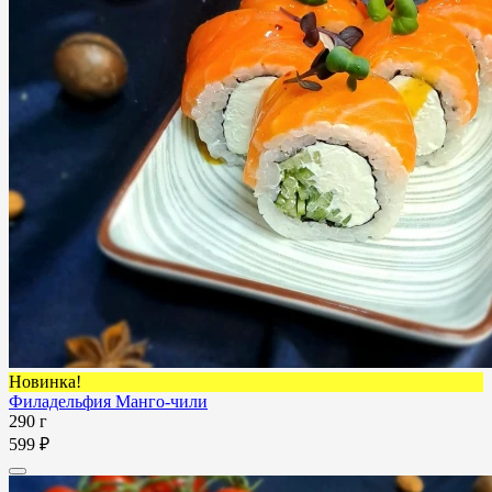
Новинка!
Филадельфия Манго-чили
290 г
599 ₽