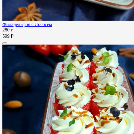
Филадельфия с Лососем
280 г
599 ₽