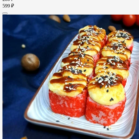
599 ₽