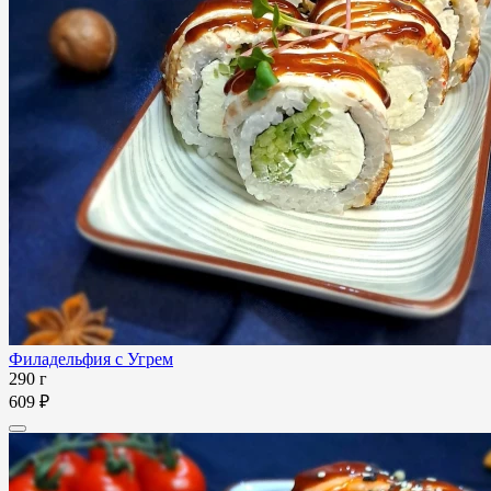
Филадельфия с Угрем
290 г
609 ₽