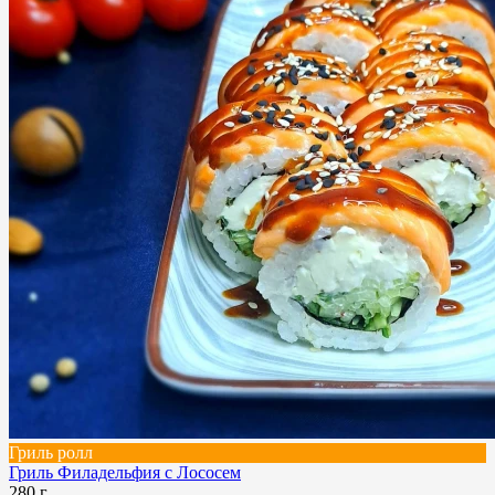
Гриль ролл
Гриль Филадельфия с Лососем
280 г