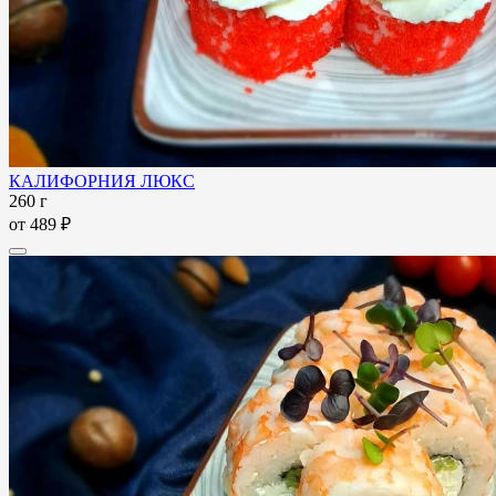
КАЛИФОРНИЯ ЛЮКС
260 г
от
489 ₽